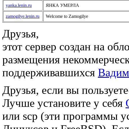
yanka.lenin.ru
ЯНКА УМЕРЛА
zamogilye.lenin.ru
Welcome to Zamogilye
Друзья,
этот сервер создан на об
размещения некоммерческ
поддерживавшихся
Вади
Друзья, если вы пользуетес
Лучше установите у себя
или scp (эти программы у
Линуксов и FreeBSD). Есл