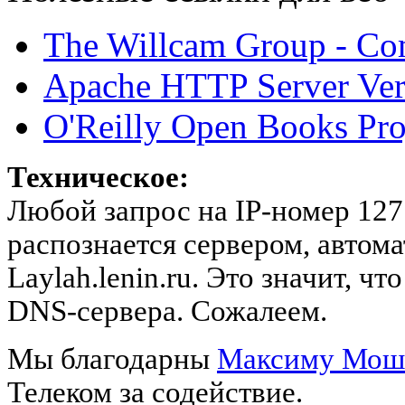
The Willcam Group - Co
Apache HTTP Server Ver
O'Reilly Open Books Pro
Техническое:
Любой запрос на IP-номер 127.
распознается сервером, автом
Laylah.lenin.ru. Это значит, 
DNS-сервера. Сожалеем.
Мы благодарны
Максиму Мош
Телеком за содействие.