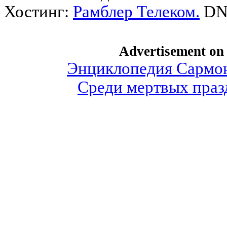
Хостинг:
Рамблер Телеком.
DN
Advertisement o
Энциклопедия Сармон
Среди мертвых праз