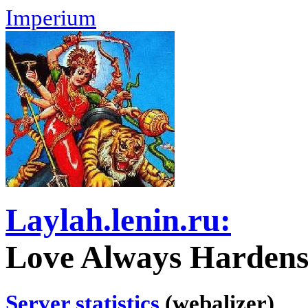
Imperium
Laylah.lenin.ru:
Love Always Hardens 
Server statistics
(webalizer)